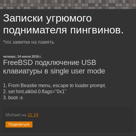
Записки угрюмого
поднимателя пингвинов.
*nix заметки на память
четверг, 14 июля 2016 г.
FreeBSD подключение USB
клавиатуры в single user mode
1. From Beastie menu, escape to loader prompt.
2. set hint.atkbd.0.flags="0x1"
3. boot -s
Michael
на
11:19
Поделиться