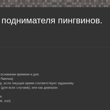
 поднимателя пингвинов.
 основании времени и дня.
ы?метка
)
, если текущее время соответствует заданному.
(для всех случаев), или как диапазон.
е.
at, sun).