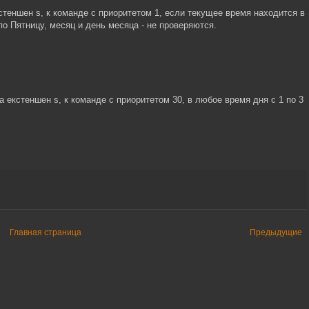
кстеншен s, к команде с приоритетом 1, если текущее время находится в
по Пятницу, месяц и день месяца - не проверяются.
на екстеншен s, к команде с приоритетом 30, в любое время дня с 1 по 3
Главная страница
Предыдущие